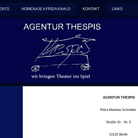
ENTS
HOMENAJE A FRIDA KAHLO
KONTAKT
LINKS
AGENTUR THESPIS
Petra Marietta Schreiber
Straße 41 - Nr. 5
13125 Berlin