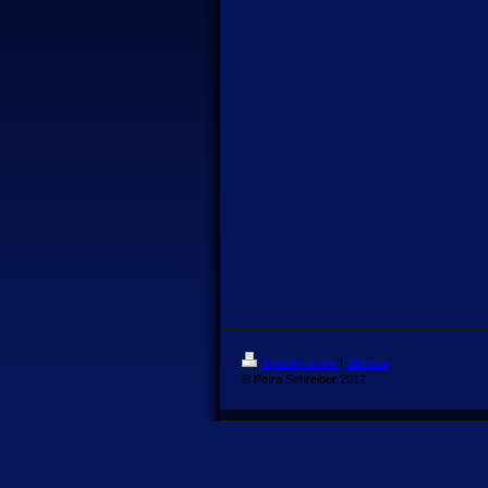
Druckversion
|
Sitemap
© Petra Schreiber 2012